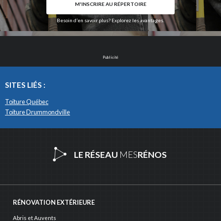
M'INSCRIRE AU RÉPERTOIRE
Besoin d’en savoir plus? Explorez les avantages.
Publicité
SITES LIÉS :
Toiture Québec
Toiture Drummondville
LE RÉSEAU
MES
RÉNOS
RÉNOVATION EXTÉRIEURE
Abris et Auvents