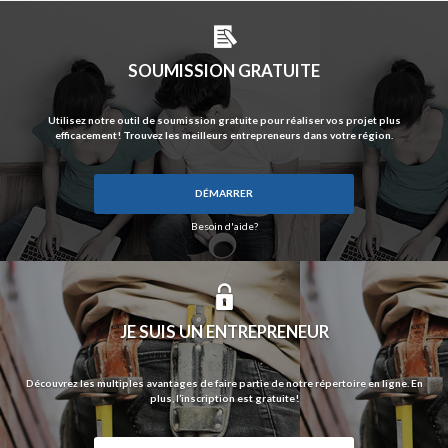
SOUMISSION GRATUITE
Utilisez notre outil de soumission gratuite pour réaliser vos projet plus
efficacement! Trouvez les meilleurs entrepreneurs dans votre région.
DÉMARRER
Besoin d'aide?
JE SUIS UN ENTREPRENEUR
Découvrez les multiples avantages de faire partie de notre répertoire en ligne. En
plus, l’inscription est gratuite!