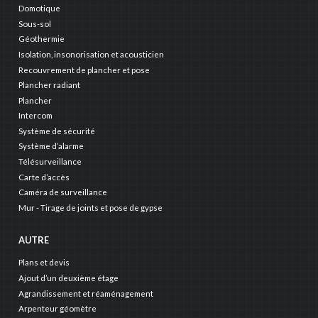
Domotique
Sous-sol
Géothermie
Isolation, insonorisation et acousticien
Recouvrement de plancher et pose
Plancher radiant
Plancher
Intercom
Système de sécurité
Système d’alarme
Télésurveillance
Carte d’accès
Caméra de surveillance
Mur - Tirage de joints et pose de gypse
AUTRE
Plans et devis
Ajout d’un deuxième étage
Agrandissement et réaménagement
Arpenteur géomètre