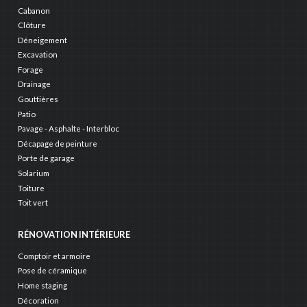
Cabanon
Clôture
Déneigement
Excavation
Forage
Drainage
Gouttières
Patio
Pavage - Asphalte - Interbloc
Décapage de peinture
Porte de garage
Solarium
Toiture
Toit vert
RÉNOVATION INTÉRIEURE
Comptoir et armoire
Pose de céramique
Home staging
Décoration