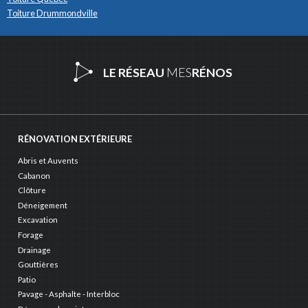
Toiture Drummondville
LE RÉSEAU
MES
RÉNOS
RÉNOVATION EXTÉRIEURE
Abris et Auvents
Cabanon
Clôture
Déneigement
Excavation
Forage
Drainage
Gouttières
Patio
Pavage - Asphalte - Interbloc