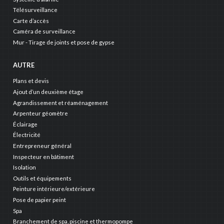
Télésurveillance
Carte d’accès
Caméra de surveillance
Mur - Tirage de joints et pose de gypse
AUTRE
Plans et devis
Ajout d’un deuxième étage
Agrandissement et réaménagement
Arpenteur géomètre
Éclairage
Électricité
Entrepreneur général
Inspecteur en bâtiment
Isolation
Outils et équipements
Peinture intérieure/extérieure
Pose de papier peint
Spa
Branchement de spa, piscine et thermopompe