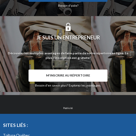
Besoin d'aide?
JE SUIS UN ENTREPRENEUR
Découvrez les multiples avantages de faire partie de notre répertoire en ligne. En
plus, l’inscription est gratuite!
M'INSCRIRE AU RÉPERTOIRE
Besoin d’en savoir plus? Explorez les avantages.
Publicité
SITES LIÉS :
Toiture Québec