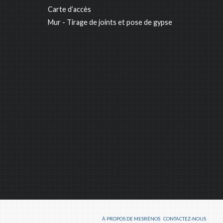
Carte d’accès
Mur - Tirage de joints et pose de gypse
À PROPOS DE MESRÉNOS
CONTACTEZ-NOUS