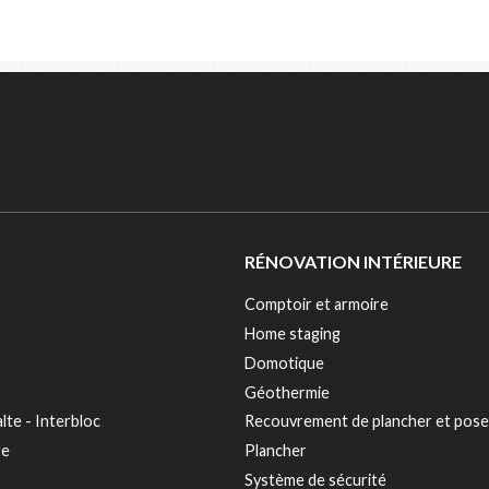
RÉNOVATION INTÉRIEURE
Comptoir et armoire
Home staging
Domotique
Géothermie
lte - Interbloc
Recouvrement de plancher et pose
ge
Plancher
Système de sécurité