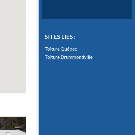
SITES LIÉS :
Toiture Québec
.
Toiture Drummondville