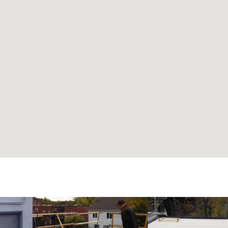
Déposez vos photos & documents ici, ou cliquez pour les sélectionner